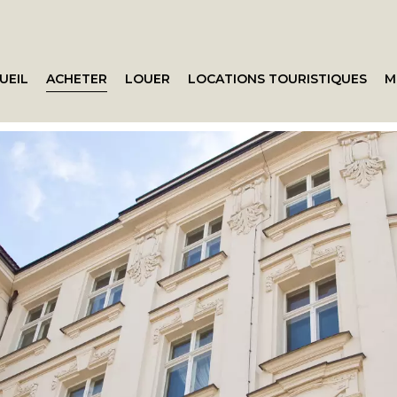
UEIL
ACHETER
LOUER
LOCATIONS TOURISTIQUES
M