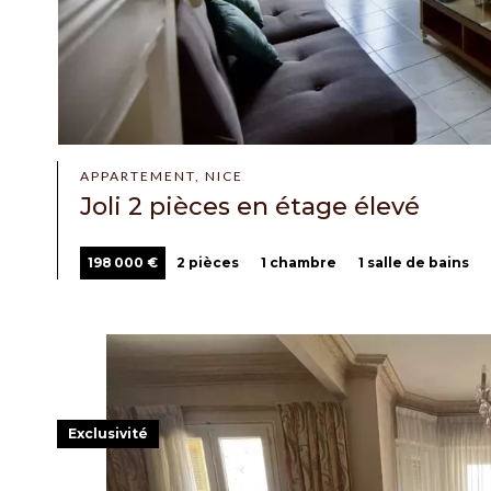
APPARTEMENT, NICE
Joli 2 pièces en étage élevé
198 000 €
2 pièces
1 chambre
1 salle de bains
Exclusivité