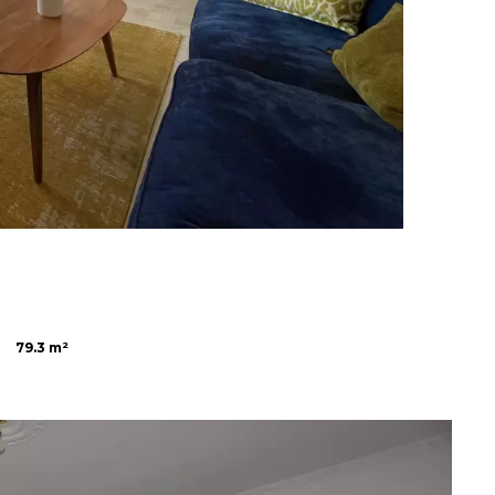
79.3 m²