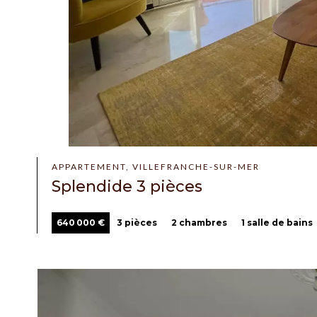
APPARTEMENT, VILLEFRANCHE-SUR-MER
Splendide 3 pièces
640 000 €
3 pièces
2 chambres
1 salle de bains