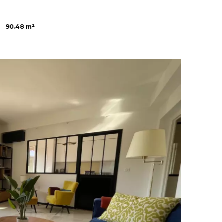
90.48 m²